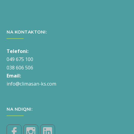
NA KONTAKTONI:
Telefoni:
049 675 100
038 606 506
Email:
info@climasan-ks.com
NA NDIQNI: