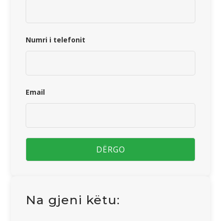
Numri i telefonit
Email
Na gjeni këtu: