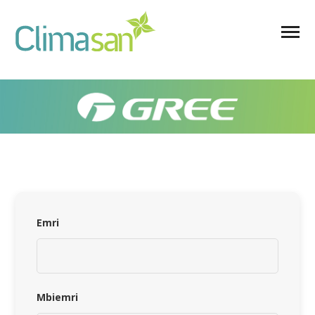
Emri
Mbiemri