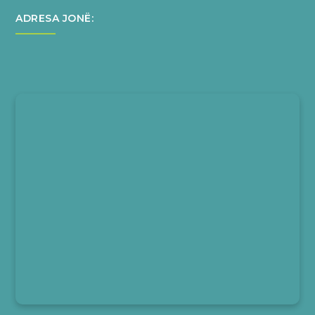
ADRESA JONË: