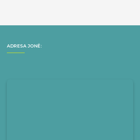
ADRESA JONË: