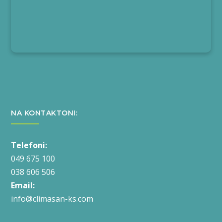
NA KONTAKTONI:
Telefoni:
049 675 100
038 606 506
Email:
info@climasan-ks.com