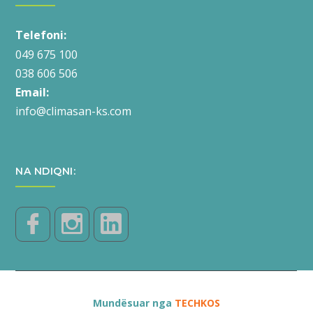
Telefoni:
049 675 100
038 606 506
Email:
info@climasan-ks.com
NA NDIQNI:
Mundësuar nga
TECHKOS